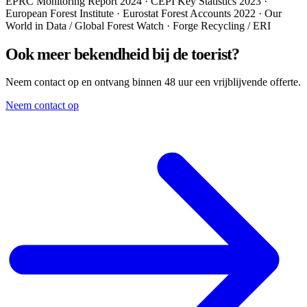
EPRC Monitoring Report 2024 · CEPI Key Statistics 2023 ·
European Forest Institute · Eurostat Forest Accounts 2022 · Our
World in Data / Global Forest Watch · Forge Recycling / ERI
Ook
meer
bekendheid
bij
de
toerist?
Neem contact op en ontvang binnen 48 uur een vrijblijvende offerte.
Neem contact op