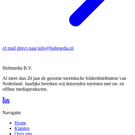
of mail direct naar
info@hubmedia.nl
Wij
leveren
bezoekers.
Hubmedia B.V.
Al meer dan 20 jaar de grootste toeristische folderdistributeur van
Nederland. Jaarlijks bereiken wij duizenden toeristen met on- en
offline mediaproducten.
Navigatie
Home
Klanten
Over ons